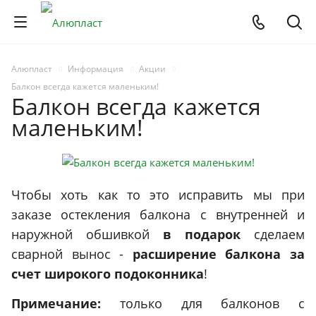
Алюпласт
Информация
Акции
Балкон всегда кажется маленьким!
Балкон всегда кажется
маленьким!
Чтобы хоть как то это исправить мы при
заказе остекления балкона с внутренней и
наружной обшивкой
в подарок
сделаем
сварной вынос -
расширение балкона за
счет широкого подоконника
!
Примечание:
только для балконов с