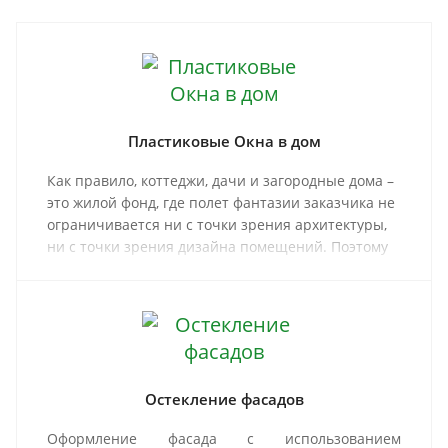
Пластиковые Окна в дом
Как правило, коттеджи, дачи и загородные дома –
это жилой фонд, где полет фантазии заказчика не
ограничивается ни с точки зрения архитектуры,
ни с точки зрения дизайна помещений. Поэтому
так важно, чтобы окна загородного дома
создавали гармоничный, законченный внешний
вид, надежно защищали и в жару, и в холод.
Остекление фасадов
Оформление фасада с использованием