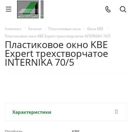
Алюпласт
Каталог
Пластиковые окна
Окна KBE
Пластиковое окно KBE Expert трехстворчатое INTERNIKA 70/5
Пластиковое окно KBE
Expert трехстворчатое
INTERNIKA 70/5
АКЦИЯ
Характеристики
Профиль
KBE