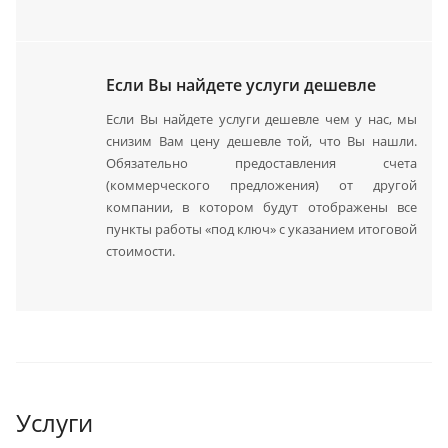
Если Вы найдете услуги дешевле
Если Вы найдете услуги дешевле чем у нас, мы
снизим Вам цену дешевле той, что Вы нашли.
Обязательно предоставления счета
(коммерческого предложения) от другой
компании, в котором будут отображены все
пункты работы «под ключ» с указанием итоговой
стоимости.
Услуги