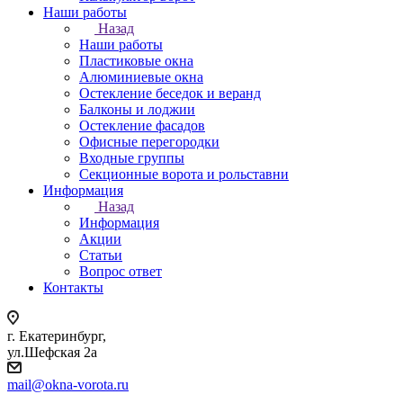
Наши работы
Назад
Наши работы
Пластиковые окна
Алюминиевые окна
Остекление беседок и веранд
Балконы и лоджии
Остекление фасадов
Офисные перегородки
Входные группы
Секционные ворота и рольставни
Информация
Назад
Информация
Акции
Статьи
Вопрос ответ
Контакты
г. Екатеринбург,
ул.Шефская 2а
mail@okna-vorota.ru