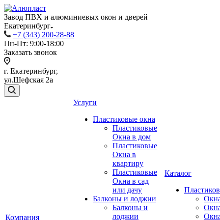
Завод ПВХ и алюминиевых окон и дверей
Екатеринбург
+7 (343) 200-28-88
Пн-Пт: 9:00-18:00
Заказать звонок
г. Екатеринбург,
ул.Шефская 2а
Услуги
Пластиковые окна
Пластиковые
Окна в дом
Пластиковые
Окна в
квартиру
Пластиковые
Каталог
Окна в сад
или дачу
Пластиков
Балконы и лоджии
Окн
Балконы и
Окн
лоджии
Окн
Компания