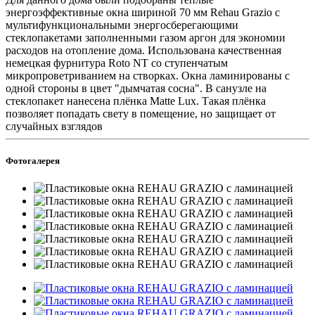
энергоэффективные окна шириной 70 мм Rehau Grazio с
мультифункциональными энергосберегающими
стеклопакетами заполненными газом аргон для экономии
расходов на отопление дома. Использована качественная
немецкая фурнитура Roto NT со ступенчатым
микропроветриванием на створках. Окна ламинированы с
одной стороны в цвет "дымчатая сосна". В санузле на
стеклопакет нанесена плёнка Matte Lux. Такая плёнка
позволяет попадать свету в помещение, но защищает от
случайных взглядов
Фотогалерея